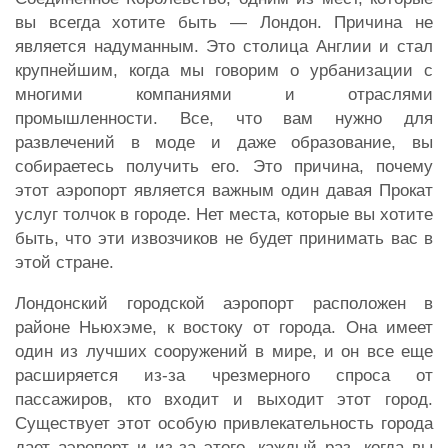
вы всегда хотите быть — Лондон. Причина не
является надуманным. Это столица Англии и стал
крупнейшим, когда мы говорим о урбанизации с
многими компаниями и отраслями
промышленности. Все, что вам нужно для
развлечений в моде и даже образование, вы
собираетесь получить его. Это причина, почему
этот аэропорт является важным один давая Прокат
услуг толчок в городе. Нет места, которые вы хотите
быть, что эти извозчиков не будет принимать вас в
этой стране.
Лондонский городской аэропорт расположен в
районе Ньюхэме, к востоку от города. Она имеет
один из лучших сооружений в мире, и он все еще
расширяется из-за чрезмерного спроса от
пассажиров, кто входит и выходит этот город.
Существует этот особую привлекательность города
дает аэропорт и из-за этого, каждый раз, когда вы