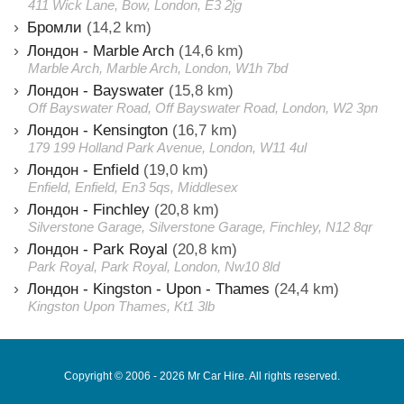
411 Wick Lane, Bow, London, E3 2jg
Бромли
(14,2 km)
Лондон - Marble Arch
(14,6 km)
Marble Arch, Marble Arch, London, W1h 7bd
Лондон - Bayswater
(15,8 km)
Off Bayswater Road, Off Bayswater Road, London, W2 3pn
Лондон - Kensington
(16,7 km)
179 199 Holland Park Avenue, London, W11 4ul
Лондон - Enfield
(19,0 km)
Enfield, Enfield, En3 5qs, Middlesex
Лондон - Finchley
(20,8 km)
Silverstone Garage, Silverstone Garage, Finchley, N12 8qr
Лондон - Park Royal
(20,8 km)
Park Royal, Park Royal, London, Nw10 8ld
Лондон - Kingston - Upon - Thames
(24,4 km)
Kingston Upon Thames, Kt1 3lb
Copyright © 2006 - 2026 Mr Car Hire. All rights reserved.