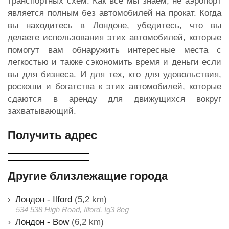
транспортных схем. Как все мы знаем, не аэропорт
является полным без автомобилей на прокат. Когда
вы находитесь в Лондоне, убедитесь, что вы
делаете использования этих автомобилей, которые
помогут вам обнаружить интересные места с
легкостью и также сэкономить время и деньги если
вы для бизнеса. И для тех, кто для удовольствия,
роскоши и богатства к этих автомобилей, которые
сдаются в аренду для движущихся вокруг
захватывающий.
Получить адрес
Другие близлежащие города
Лондон - Ilford
(5,2 km)
534 538 High Road, Ilford, Ig3 8eg
Лондон - Bow
(6,2 km)