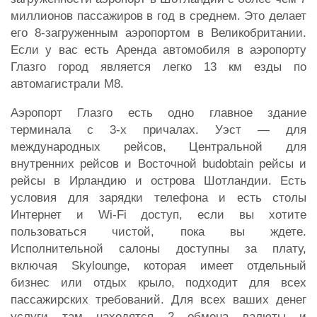
миллионов пассажиров в год в среднем. Это делает
его 8-загруженным аэропортом в Великобритании.
Если у вас есть Аренда автомобиля в аэропорту
Глазго город является легко 13 км езды по
автомагистрали M8.
Аэропорт Глазго есть одно главное здание
терминала с 3-х причалах. Уэст — для
международных рейсов, Центральной для
внутренних рейсов и Восточной budobtain рейсы и
рейсы в Ирландию и острова Шотландии. Есть
условия для зарядки телефона и есть столы
Интернет и Wi-Fi доступ, если вы хотите
пользоваться чистой, пока вы ждете.
Исполнительной салоны доступны за плату,
включая Skylounge, которая имеет отдельный
бизнес или отдых крыло, подходит для всех
пассажирских требований. Для всех ваших денег
услуги там находятся 2 обмена валюты и