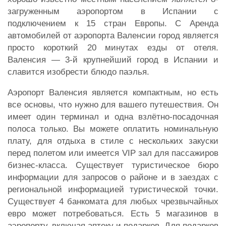
загруженным аэропортом в Испании с
подключением к 15 стран Европы. С Аренда
автомобилей от аэропорта Валенсии город является
просто короткий 20 минутах езды от отеля.
Валенсия — 3-й крупнейший город в Испании и
славится изобрести блюдо паэлья.
Аэропорт Валенсия является компактным, но есть
все основы, что нужно для вашего путешествия. Он
имеет один терминал и одна взлётно-посадочная
полоса только. Вы можете оплатить номинальную
плату, для отдыха в стиле с нескольких закуски
перед полетом или имеется VIP зал для пассажиров
бизнес-класса. Существует туристическое бюро
информации для запросов о районе и в заездах с
региональной информацией туристической точки.
Существует 4 банкомата для любых чрезвычайных
евро может потребоваться. Есть 5 магазинов в
аэропорту, включая аптеку и подарков. Для подарков