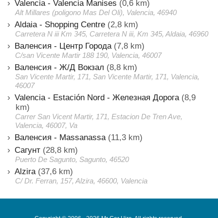
Valencia - Valencia Manises
(0,6 km)
Alt Millares (poligono Mas Del Oli), Valencia, 46940
Aldaia - Shopping Centre
(2,8 km)
Carretera N iii Km 345, Carretera N iii, Km 345, Aldaia, 46960
Валенсия - Центр Города
(7,8 km)
C/san Vicente Martir 188 190, Valencia, 46007
Валенсия - Ж/Д Вокзал
(8,8 km)
San Vicente Martir, 171, San Vicente Martir, 171, Valencia,
46007
Valencia - Estación Nord - Железная Дорога
(8,9
km)
Carrer San Vicent Martir, 171, Estacion De Tren Ave,
Valencia, 46007, Va
Валенсия - Massanassa
(11,3 km)
Сагунт
(28,8 km)
Puerto De Sagunto, Sagunto, 46520
Alzira
(37,6 km)
C/ Dr. Ferran, 157, Alzira, 46600, Valencia