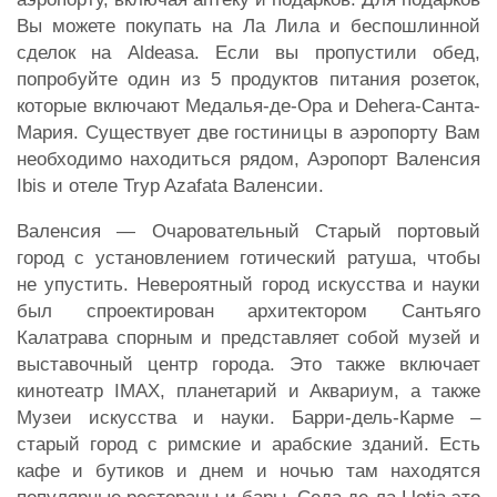
Вы можете покупать на Ла Лила и беспошлинной
сделок на Aldeasa. Если вы пропустили обед,
попробуйте один из 5 продуктов питания розеток,
которые включают Медалья-де-Ора и Dehera-Санта-
Мария. Существует две гостиницы в аэропорту Вам
необходимо находиться рядом, Аэропорт Валенсия
Ibis и отеле Tryp Azafata Валенсии.
Валенсия — Очаровательный Старый портовый
город с установлением готический ратуша, чтобы
не упустить. Невероятный город искусства и науки
был спроектирован архитектором Сантьяго
Калатрава спорным и представляет собой музей и
выставочный центр города. Это также включает
кинотеатр IMAX, планетарий и Аквариум, а также
Музеи искусства и науки. Барри-дель-Карме –
старый город с римские и арабские зданий. Есть
кафе и бутиков и днем и ночью там находятся