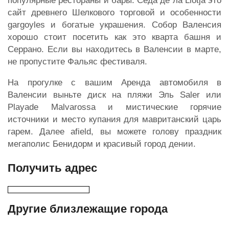
популярные рестораны и бары. Седа де ла Llotja это
сайт древнего Шелкового торговой и особенности
gargoyles и богатые украшения. Собор Валенсия
хорошо стоит посетить как это кварта башня и
Серрано. Если вы находитесь в Валенсии в марте,
не пропустите Фальяс фестиваля.
На прогулке с вашим Аренда автомобиля в
Валенсии выньте диск на пляжи Эль Saler или
Playade Malvarossa и мистические горячие
источники и место купания для мавританский царь
гарем. Далее afield, вы можете голову праздник
мегаполис Бенидорм и красивый город дении.
Получить адрес
Другие близлежащие города