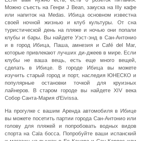
Можно съесть на Генри J Bean, закуска на Illy кафе
или напиток на Medas. Ибица основном известна
своей ночной жизнью и клуб культуры. От сна
туристической день на пляже и ночью они попали
клубы и бары. Вы найдете Уэст-энд в Сан-Антонио
и в город Ибица, Паша, амнезия и Café del Mar,
которые привлекают лучших ди-джеев в мире. Если
клубы не ваша вещь, есть еще много вещей,
сделать в Ибице. В городе Ибица вы можете
изучить старый город и порт, наследия ЮНЕСКО и
популярные остановки точкой для круизных
лайнеров. В старом городе вы найдете XIV века
Собор Санта-Мария d'Eivissa.
На прогулке с вашим Аренда автомобиля в Ибице
вы можете посетить партии города Сан-Антонио или
голову для пляжей и попробовать водных видов
спорта на Cala босса. Попробуйте ваши испанский