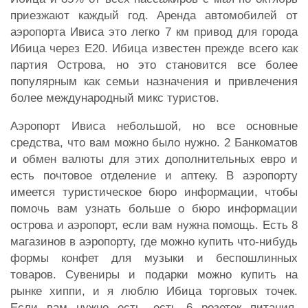
приезжают каждый год. Аренда автомобилей от
аэропорта Ивиса это легко 7 км привод для города
Ибица через Е20. Ибица известен прежде всего как
партия Острова, но это становится все более
популярным как семьи назначения и привлечения
более международный микс туристов.
Аэропорт Ивиса небольшой, но все основные
средства, что вам можно было нужно. 2 Банкоматов
и обмен валюты для этих дополнительных евро и
есть почтовое отделение и аптеку. В аэропорту
имеется туристическое бюро информации, чтобы
помочь вам узнать больше о бюро информации
острова и аэропорт, если вам нужна помощь. Есть 8
магазинов в аэропорту, где можно купить что-нибудь
формы конфет для музыки и беспошлинных
товаров. Сувениры и подарки можно купить на
рынке хиппи, и я люблю Ибица торговых точек.
Если вам нужно есть, есть 6 розеток питания.