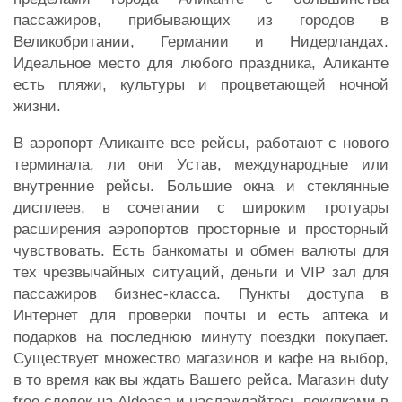
пассажиров, прибывающих из городов в
Великобритании, Германии и Нидерландах.
Идеальное место для любого праздника, Аликанте
есть пляжи, культуры и процветающей ночной
жизни.
В аэропорт Аликанте все рейсы, работают с нового
терминала, ли они Устав, международные или
внутренние рейсы. Большие окна и стеклянные
дисплеев, в сочетании с широким тротуары
расширения аэропортов просторные и просторный
чувствовать. Есть банкоматы и обмен валюты для
тех чрезвычайных ситуаций, деньги и VIP зал для
пассажиров бизнес-класса. Пункты доступа в
Интернет для проверки почты и есть аптека и
подарков на последнюю минуту поездки покупает.
Существует множество магазинов и кафе на выбор,
в то время как вы ждать Вашего рейса. Магазин duty
free сделок на Aldeasa и наслаждайтесь покупками в