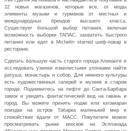
22 новых магазинов, которые все, от моды
элементы музыки и гурманов от местных и
международных брендов высшего класса.
Существует большой выбор питания, включая
возможность выборки ТАПАС, захватить быстрого
питания или едят в Michelin starred шеф-повар в
ресторане.
Сделать большую часть старого города Аликанте и
исследовать узкими извилистыми улочками найти
ратуша, монастырь и собор. Для немного культуры
есть художественных галерей и музеев в старом
городе. Поднимитесь на лифте до Санта-Барбара
замок и увидеть фантастический вид на гавань и
город. Вы можете принять лодке или катамаран
поездки на остров Табарка маленький мир и
спокойствие вдали от МАСС. Покупатели можно
просматривать рынке киосков на Эспланада