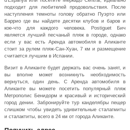
d'Espanya или посетите Меркадо Central, идеально
подходит для любителей продовольствия. После
наступления темноты голову обратно Пуэрто или
Баррио где вы найдете десятки клубов и баров и
кое-что для каждого человека. Postiguet Бич
является лучший песчаный пляж в городе, однако
если у вас есть Аренда автомобиля в Аликанте
стоит за рулем пляж-Сан-Хуан, 7 км и размещение
считается лучшим в Испании.
Визит в Аликанте будет держать вас очень занят, и
вы вполне может возникнуть необходимость
вернуться, один день. С Аренда автомобиля в
Аликанте вы можете посетить популярный пляж
Метрополис Бенидорм и красивый и исторический
город дении. Забронируйте тур канделябры пещер
слишком чтобы увидеть удивительные сталагмиты
и сталактиты, всего в 24 км от города Аликанте.