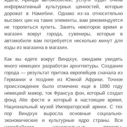
информативный культурных ценностей, которые
дорожат в Намибии. Однако из-за относительно
высоких цен на такие элементы, вам рекомендуется
не торопиться купить. Занять некоторое время и
магазин вокруг города, сувениры, которые в
автомобиле вам потребуется несколько минут для
езды из магазина в магазин.
Как вы едете вокруг Виндхук, ожидаем увидеть
много немецких разработан архитектуры. Создание
города — результат притока европейцев сначала из
Германии и позднее из Южной Африки. Точное
происхождение было отмечено еще в 1890 году
немецкий мажор, ток Франсуа фон, который создал
фонд Alte фесте и который в настоящее время,
Национальный музей Императорской армии. С тех
пор Виндхук выросла основные социально-
экономические и культурные ядро страны. Все