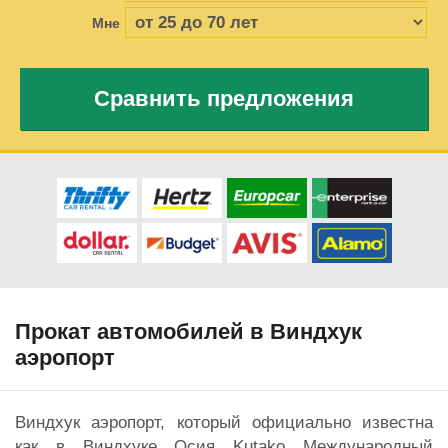
Мне
Сравнить предложения
Прокат автомобилей в Виндхук
аэропорт
Виндхук аэропорт, который официально известна
как в Виндхуке Осия Kutako Международный