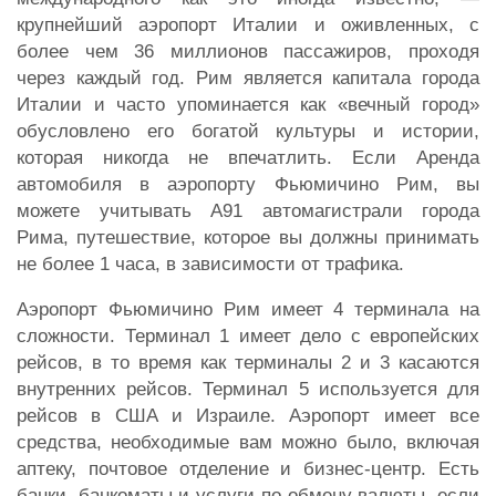
крупнейший аэропорт Италии и оживленных, с
более чем 36 миллионов пассажиров, проходя
через каждый год. Рим является капитала города
Италии и часто упоминается как «вечный город»
обусловлено его богатой культуры и истории,
которая никогда не впечатлить. Если Аренда
автомобиля в аэропорту Фьюмичино Рим, вы
можете учитывать A91 автомагистрали города
Рима, путешествие, которое вы должны принимать
не более 1 часа, в зависимости от трафика.
Аэропорт Фьюмичино Рим имеет 4 терминала на
сложности. Терминал 1 имеет дело с европейских
рейсов, в то время как терминалы 2 и 3 касаются
внутренних рейсов. Терминал 5 используется для
рейсов в США и Израиле. Аэропорт имеет все
средства, необходимые вам можно было, включая
аптеку, почтовое отделение и бизнес-центр. Есть
банки, банкоматы и услуги по обмену валюты, если