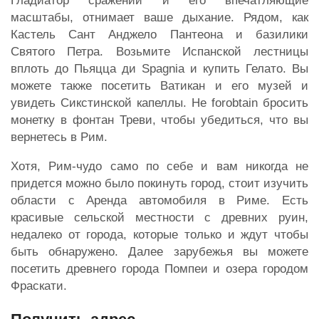
Гладиатор сражений и его впечатляющие
масштабы, отнимает ваше дыхание. Рядом, как
Кастель Сант Анджело Пантеона и базилики
Святого Петра. Возьмите Испанской лестницы
вплоть до Пьяцца ди Spagnia и купить Гелато. Вы
можете также посетить Ватикан и его музей и
увидеть Сикстинской капеллы. Не forobtain бросить
монетку в фонтан Треви, чтобы убедиться, что вы
вернетесь в Рим.
Хотя, Рим-чудо само по себе и вам никогда не
придется можно было покинуть город, стоит изучить
области с Аренда автомобиля в Риме. Есть
красивые сельской местности с древних руин,
недалеко от города, которые только и ждут чтобы
быть обнаружено. Далее зарубежья вы можете
посетить древнего города Помпеи и озера городом
Фраскати.