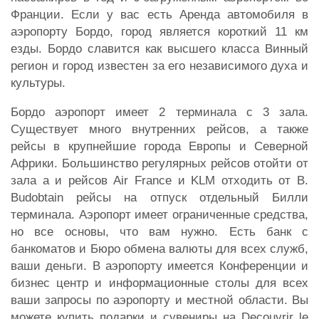
Франции. Если у вас есть Аренда автомобиля в
аэропорту Бордо, город является короткий 11 км
езды. Бордо славится как высшего класса Винный
регион и город известен за его независимого духа и
культуры.
Бордо аэропорт имеет 2 терминала с 3 зала.
Существует много внутренних рейсов, а также
рейсы в крупнейшие города Европы и Северной
Африки. Большинство регулярных рейсов отойти от
зала a и рейсов Air France и KLM отходить от B.
Budobtain рейсы на отпуск отдельный Билли
терминала. Аэропорт имеет ограниченные средства,
но все основы, что вам нужно. Есть банк с
банкоматов и Бюро обмена валюты для всех служб,
ваши деньги. В аэропорту имеется Конференции и
бизнес центр и информационные столы для всех
ваши запросы по аэропорту и местной области. Вы
можете купить подарки и сувениры на Decouvrir le