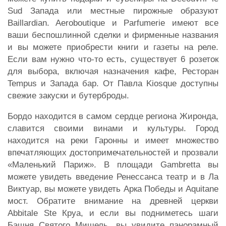
Sud Запада или местные пирожные образуют
Baillardian. Aeroboutique и Parfumerie имеют все
ваши беспошлинной сделки и фирменные названия
и вы можете приобрести книги и газеты на реле.
Если вам нужно что-то есть, существует 6 розеток
для выбора, включая назначения кафе, Ресторан
Tempus и Запада бар. От Павла Kiosque доступны
свежие закуски и бутерброды.
Бордо находится в самом сердце региона Жиронда,
славится своими винами и культуры. Город
находится на реки Гаронны и имеет множество
впечатляющих достопримечательностей и прозвали
«Маленький Париж». В площади Gambretta вы
можете увидеть введение Ренессанса театр и в Ла
Виктуар, вы можете увидеть Арка Победы и Aquitane
мост. Обратите внимание на древней церкви
Abbitale Ste Круа, и если вы подниметесь шаги
Башня Святого Мишель, вы увидите панорамный