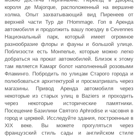
короля де Majorque, расположенный на вершине
холма. Опыт захватывающий вид Пиренеев от
верхней части Тур де I'Hommage. Гоп в Аренда
автомобиля и продолжить вашу поездку в Cevennes
Национальный парк, который имеет огромное
разнообразие флоры и фауны и большой улице.
Поблизости есть Монпелье, которые можно легко
добраться на прокат автомобилей. Близок к этому
там является Камарг болот наполненный розовыми
Фламинго. Побродить по улицам Старого города и
полюбоваться архитектурой и просматривать через
магазины. Привод Аренда автомобиля через
некоторые из старых улиц в Baziers и проходить
через некоторые исторические памятники.
Посещение Базилики Святого Aphrodise и часовня в
город и церквей. Исследуйте здания, построенные в
XIX веке. Вы можете прогуляться через
французский стиль сады и английском стиле