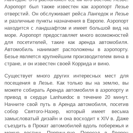
Аэропорт был также известен как аэропорт Лезье
отверстий. Он обслуживает рейса Лангедок и Лезье
и различные пункты назначения в Европе. Аэропорт
находится с ландшафтом и имеет большой вид на
море. Аэропорт предоставляет много возможностей
для посетителей, такие как аренда автомобиля.
Автомобиль нанимает расположены в аэропорту.
Безье является крупнейшим производителем вина в
стране, и он известен своей Коррида и вино.
Существует много других интересных мест для
посещения в Лезье. Как только вы на землю, вы
можете собирать Аренда автомобиля в аэропорту и
привод в сердце Lanhuedoc в течение 20 минут.
Начните свой путь в Аренда автомобиля, посетив
собор Святого-Назер, который имеет весьма
замысловатый дизайн и она восходит к XIV в. Даже
съездить в Прокат автомобилей вдоль побережья и
можно достичь Перпиньяне. Переезд в Дворец