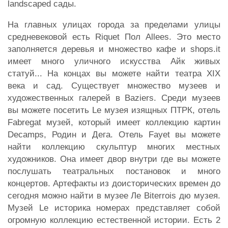
landscaped сады.
На главных улицах города за пределами улицы
средневековой есть Riquet Пол Allees. Это место
заполняется деревья и множество кафе и shops.it
имеет много уличного искусства Айк живых
статуй... На концах вы можете найти театра XIX
века и сад. Существует множество музеев и
художественных галерей в Baziers. Среди музеев
вы можете посетить Le музея изящных ПТРК, отель
Fabregat музей, который имеет коллекцию картин
Decamps, Родин и Дега. Отель Fayet вы можете
найти коллекцию скульптур многих местных
художников. Она имеет двор внутри где вы можете
послушать театральных постановок и много
концертов. Артефакты из доисторических времен до
сегодня можно найти в музее Ле Biterrois дю музея.
Музей Le историка номерах представляет собой
огромную коллекцию естественной истории. Есть 2