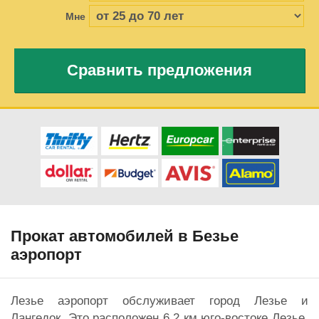
Мне
Сравнить предложения
Прокат автомобилей в Безье
аэропорт
Лезье аэропорт обслуживает город Лезье и
Лангедок. Это расположен 6,2 км юго-востоке Лезье.